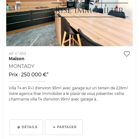
ref. n° 659
Maison
MONTADY
Prix : 250 000 €*
Villa T4 en R+1 d'environ 93m² avec garage sur un terrain de 226m²
Votre agence Rise Immobilier a le plaisir de vous présenter, cette
charmante villa T4 d'environ 93m² avec garage à...
DÉTAILS
PARTAGER