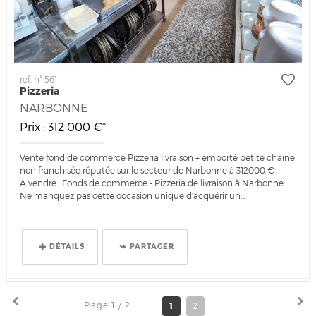
ref. n° 561
Pizzeria
NARBONNE
Prix : 312 000 €*
Vente fond de commerce Pizzeria livraison + emporté petite chaine
non franchisée réputée sur le secteur de Narbonne à 312000 €
À vendre : Fonds de commerce - Pizzeria de livraison à Narbonne
Ne manquez pas cette occasion unique d’acquérir un...
DÉTAILS
PARTAGER
Page 1 / 2
1
2