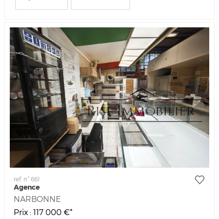
ref. n° 661
Agence
NARBONNE
Prix : 117 000 €*