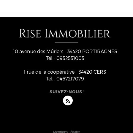
10 avenue des Mûriers
34420
PORTIRAGNES
Tél. :
0952551005
1 rue de la coopérative
34420 CERS
Tél. :
0467217079
SUIVEZ-NOUS !
Mentions Légales