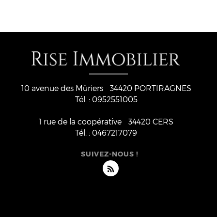
10 avenue des Mûriers
34420
PORTIRAGNES
Tél. :
0952551005
1 rue de la coopérative
34420 CERS
Tél. :
0467217079
SUIVEZ-NOUS !