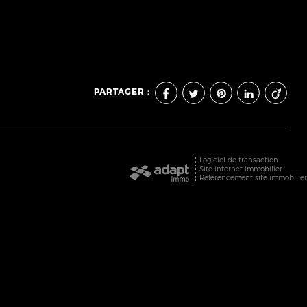
PARTAGER :
Logiciel de transaction
Site internet immobilier
Référencement site immobilie