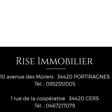
10 avenue des Mûriers
34420
PORTIRAGNES
Tél. :
0952551005
1 rue de la coopérative
34420 CERS
Tél. :
0467217079