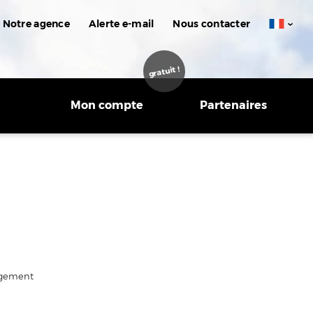
Notre agence
Alerte e-mail
Nous contacter
gratuit !
Mon compte
Partenaires
agement