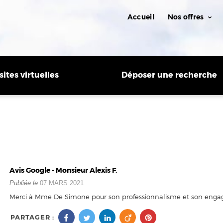
Accueil
Nos offres
sites virtuelles
Déposer une recherche
Avis Google - Monsieur Alexis F.
Publiée le
07 MARS 2021
Merci à Mme De Simone pour son professionnalisme et son eng
PARTAGER :