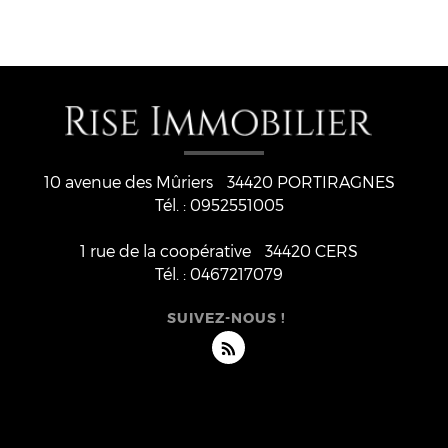
10 avenue des Mûriers
34420
PORTIRAGNES
Tél. :
0952551005
1 rue de la coopérative
34420 CERS
Tél. :
0467217079
SUIVEZ-NOUS !